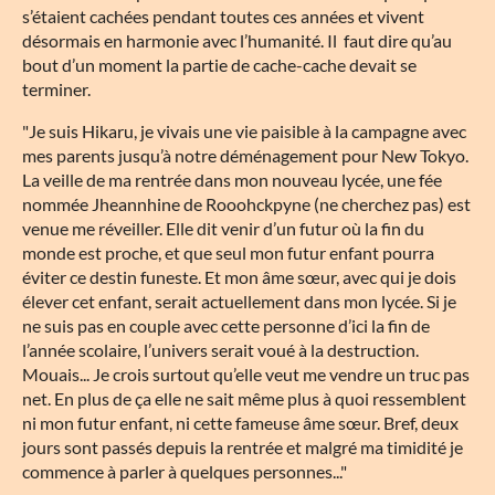
s’étaient cachées pendant toutes ces années et vivent
désormais en harmonie avec l’humanité. Il faut dire qu’au
bout d’un moment la partie de cache-cache devait se
terminer.
"Je suis Hikaru, je vivais une vie paisible à la campagne avec
mes parents jusqu’à notre déménagement pour New Tokyo.
La veille de ma rentrée dans mon nouveau lycée, une fée
nommée Jheannhine de Rooohckpyne (ne cherchez pas) est
venue me réveiller. Elle dit venir d’un futur où la fin du
monde est proche, et que seul mon futur enfant pourra
éviter ce destin funeste. Et mon âme sœur, avec qui je dois
élever cet enfant, serait actuellement dans mon lycée. Si je
ne suis pas en couple avec cette personne d’ici la fin de
l’année scolaire, l’univers serait voué à la destruction.
Mouais... Je crois surtout qu’elle veut me vendre un truc pas
net. En plus de ça elle ne sait même plus à quoi ressemblent
ni mon futur enfant, ni cette fameuse âme sœur. Bref, deux
jours sont passés depuis la rentrée et malgré ma timidité je
commence à parler à quelques personnes..."