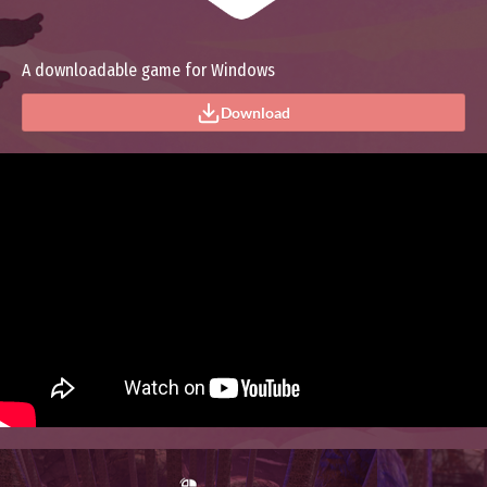
A downloadable game for Windows
Download