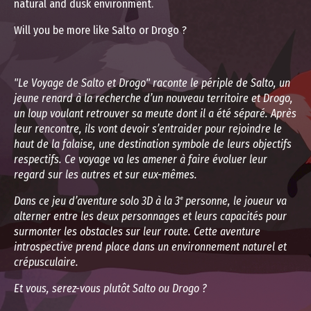
natural and dusk environment.
Will you be more like Salto or Drogo ?
"Le Voyage de Salto et Drogo" raconte le périple de Salto, un
jeune renard à la recherche d’un nouveau territoire et Drogo,
un loup voulant retrouver sa meute dont il a été séparé. Après
leur rencontre, ils vont devoir s’entraider pour rejoindre le
haut de la falaise, une destination symbole de leurs objectifs
respectifs. Ce voyage va les amener à faire évoluer leur
regard sur les autres et sur eux-mêmes.
Dans ce jeu d’aventure solo 3D à la 3ᵉ personne, le joueur va
alterner entre les deux personnages et leurs capacités pour
surmonter les obstacles sur leur route. Cette aventure
introspective prend place dans un environnement naturel et
crépusculaire.
Et vous, serez-vous plutôt Salto ou Drogo ?