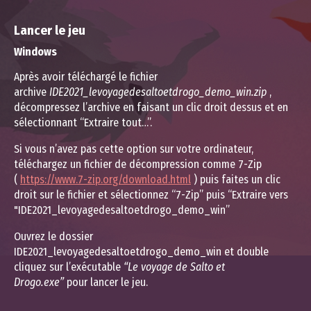
Lancer le jeu
Windows
Après avoir téléchargé le fichier
archive
IDE2021_levoyagedesaltoetdrogo_demo_win.zip
,
décompressez l’archive en faisant un clic droit dessus et en
sélectionnant “Extraire tout…”.
Si vous n’avez pas cette option sur votre ordinateur,
téléchargez un fichier de décompression comme 7-Zip
(
https://www.7-zip.org/download.html
) puis faites un clic
droit sur le fichier et sélectionnez “7-Zip” puis “Extraire vers
"IDE2021_levoyagedesaltoetdrogo_demo_win”
Ouvrez le dossier
IDE2021_levoyagedesaltoetdrogo_demo_win et double
cliquez sur l’exécutable
“Le voyage de Salto et
Drogo.exe”
pour lancer le jeu.